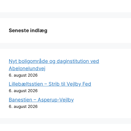
Seneste indlæg
Nyt boligområde og daginstitution ved
Abelonelundvej
6. august 2026
Lillebæltsstien – Strib til Vejlby Fed
6. august 2026
Banestien – Asperup-Vejlby
6. august 2026