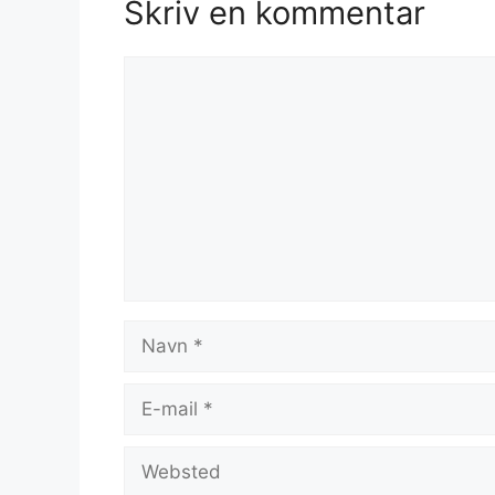
Skriv en kommentar
Kommentar
Navn
E-
mail
Websted