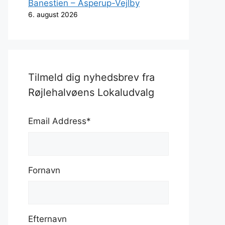
Banestien – Asperup-Vejlby
6. august 2026
Tilmeld dig nyhedsbrev fra
Røjlehalvøens Lokaludvalg
Email Address
*
Fornavn
Efternavn