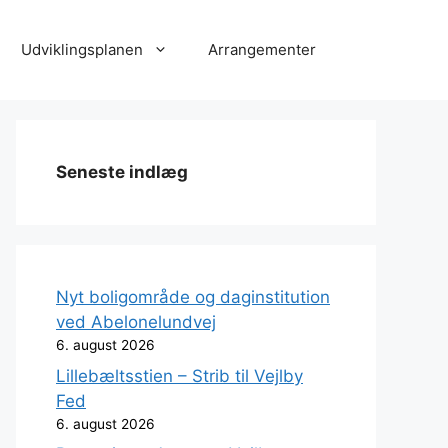
Udviklingsplanen
Arrangementer
Seneste indlæg
Nyt boligområde og daginstitution
ved Abelonelundvej
6. august 2026
Lillebæltsstien – Strib til Vejlby
Fed
6. august 2026