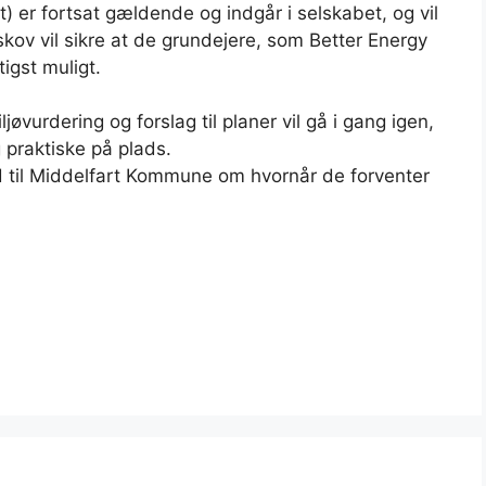
 er fortsat gældende og indgår i selskabet, og vil
skov vil sikre at de grundejere, som Better Energy
igst muligt.
øvurdering og forslag til planer vil gå i gang igen,
g praktiske på plads.
ed til Middelfart Kommune om hvornår de forventer