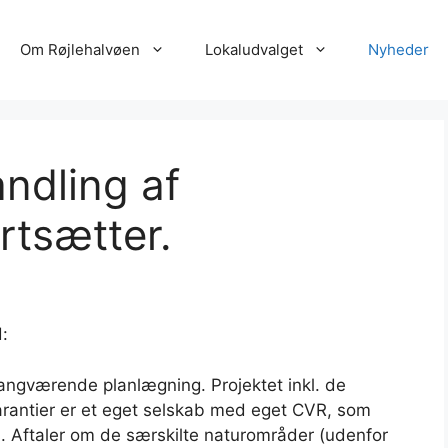
Om Røjlehalvøen
Lokaludvalget
Nyheder
ndling af
rtsætter.
:
 igangværende planlægning. Projektet inkl. de
rantier er et eget selskab med eget CVR, som
s. Aftaler om de særskilte naturområder (udenfor